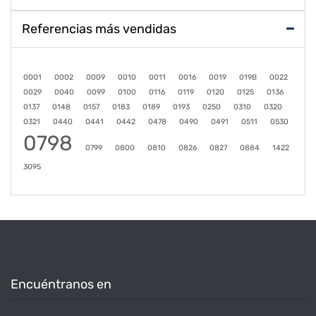
Referencias más vendidas
0001
0002
0009
0010
0011
0016
0019
019B
0022
0029
0040
0099
0100
0116
0119
0120
0125
0136
0137
0148
0157
0183
0189
0193
0250
0310
0320
0321
0440
0441
0442
0478
0490
0491
0511
0530
0798
0799
0800
0810
0826
0827
0884
1422
3095
Encuéntranos en