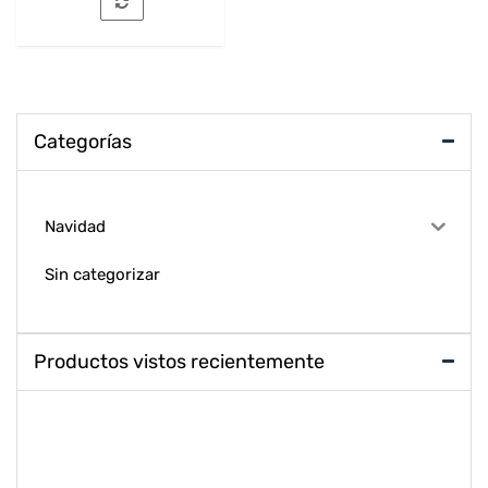
Categorías
Navidad
Sin categorizar
Productos vistos recientemente