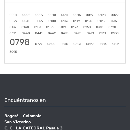
0001
0002
0009
0010
0011
0016
0019
019B
0022
0029
0040
0099
0100
0116
0119
0120
0125
0136
0137
0148
0157
0183
0189
0193
0250
0310
0320
0321
0440
0441
0442
0478
0490
0491
0511
0530
0798
0799
0800
0810
0826
0827
0884
1422
3095
Encuéntranos en
Bogotá – Colombia
San Victorino
C. C. LA CATEDRAL Pasaje 3