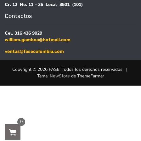
Cr. 12 No. 11 – 35 Local 3501 (101)
Contactos
Cel. 316 436 9029
william.gamboa@hotmail.com
ventas@fasecolombia.com
Copyright © 2026 FASE. Todos los derechos reservados.
|
Tema:
de ThemeFarmer
NewStore
0