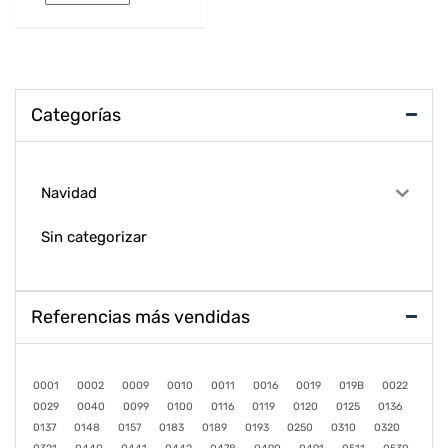
Categorías
Navidad
Sin categorizar
Referencias más vendidas
0001
0002
0009
0010
0011
0016
0019
019B
0022
0029
0040
0099
0100
0116
0119
0120
0125
0136
0137
0148
0157
0183
0189
0193
0250
0310
0320