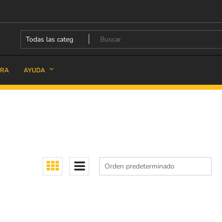
PRA
AYUDA