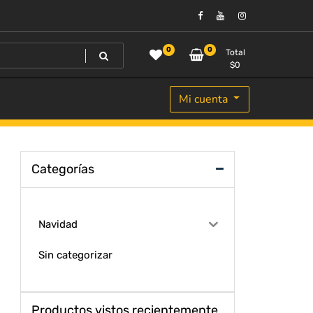
0
0
Total
$
0
Mi cuenta
Categorías
Navidad
Sin categorizar
Productos vistos recientemente