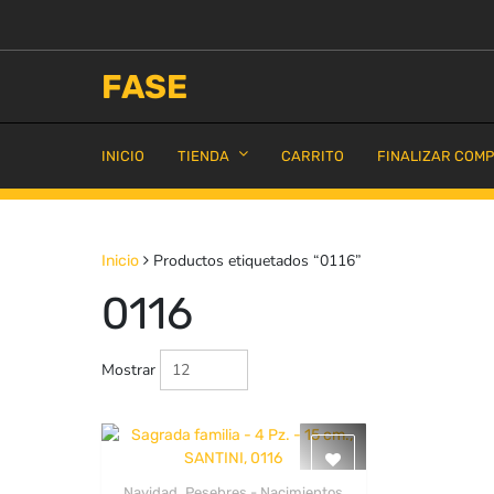
Saltar
al
contenido
FASE
INICIO
TIENDA
CARRITO
FINALIZAR COM
Productos etiquetados “0116”
Inicio
0116
Mostrar
,
Navidad
Pesebres - Nacimientos