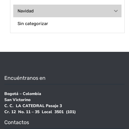
Navidad
Sin categorizar
Encuéntranos en
Bogotá – Colombia
San Victorino
C. C. LA CATEDRAL Pasaje 3
Cr. 12 No. 11 – 35 Local 3501 (101)
Contactos