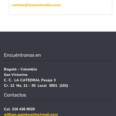
ventas@
fasecolombia
.com
Encuéntranos en
Bogotá – Colombia
San Victorino
C. C. LA CATEDRAL Pasaje 3
Cr. 12 No. 11 – 35 Local 3501 (101)
Contactos
Cel. 316 436 9029
william.gamboa@hotmail.com