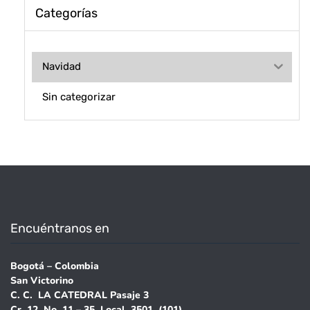
Categorías
Navidad
Sin categorizar
Encuéntranos en
Bogotá – Colombia
San Victorino
C. C. LA CATEDRAL Pasaje 3
Cr. 12 No. 11 – 35 Local 3501 (101)