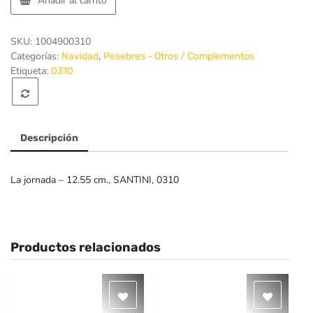
Añadir al carrito
SKU:
1004900310
Categorías:
,
Navidad
Pesebres - Otros / Complementos
Etiqueta:
0310
Descripción
La jornada – 12.55 cm., SANTINI, 0310
Productos relacionados