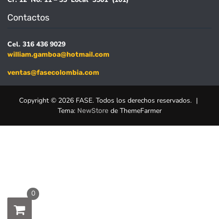
Contactos
Cel. 316 436 9029
william.gamboa@hotmail.com
ventas@fasecolombia.com
Copyright © 2026 FASE. Todos los derechos reservados.
|
Tema:
de ThemeFarmer
NewStore
0