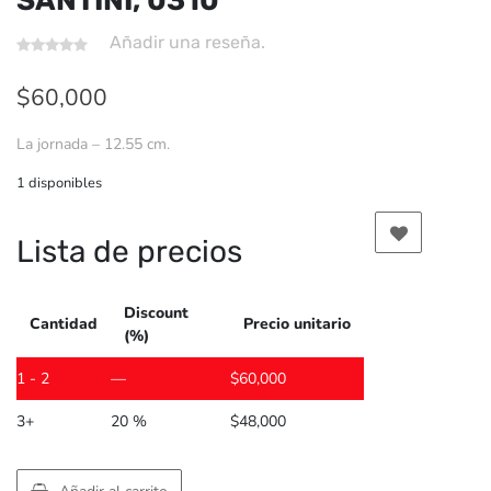
SANTINI, 0310
Añadir una reseña.
$
60,000
La jornada – 12.55 cm.
1 disponibles
Lista de precios
Discount
Cantidad
Precio unitario
(%)
1 - 2
—
$
60,000
3+
20 %
$
48,000