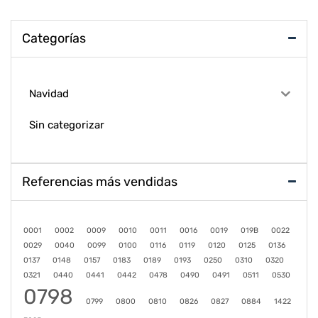
Categorías
Navidad
Sin categorizar
Referencias más vendidas
0001
0002
0009
0010
0011
0016
0019
019B
0022
0029
0040
0099
0100
0116
0119
0120
0125
0136
0137
0148
0157
0183
0189
0193
0250
0310
0320
0321
0440
0441
0442
0478
0490
0491
0511
0530
0798
0799
0800
0810
0826
0827
0884
1422