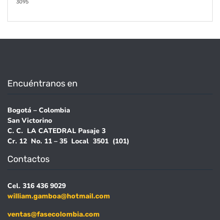
3095
Encuéntranos en
Bogotá – Colombia
San Victorino
C. C. LA CATEDRAL Pasaje 3
Cr. 12 No. 11 – 35 Local 3501 (101)
Contactos
Cel. 316 436 9029
william.gamboa@hotmail.com
ventas@fasecolombia.com