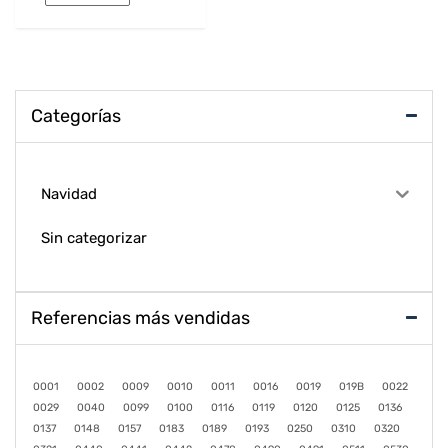
Categorías
Navidad
Sin categorizar
Referencias más vendidas
0001
0002
0009
0010
0011
0016
0019
019B
0022
0029
0040
0099
0100
0116
0119
0120
0125
0136
0137
0148
0157
0183
0189
0193
0250
0310
0320