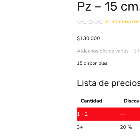
Pz – 15 cm
Añadir una res
$
130,000
Aldeanos oficios varios – 3 
15 disponibles
Lista de precio
Cantidad
Discou
1 - 2
—
3+
20 %