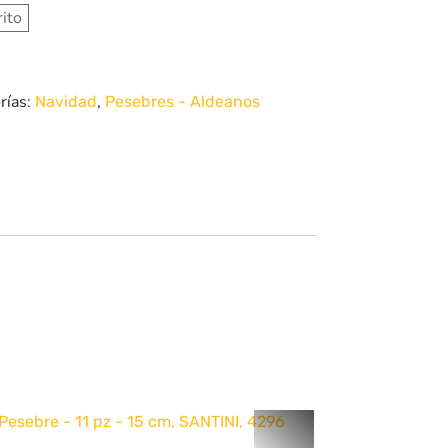
rito
rías:
,
Navidad
Pesebres - Aldeanos