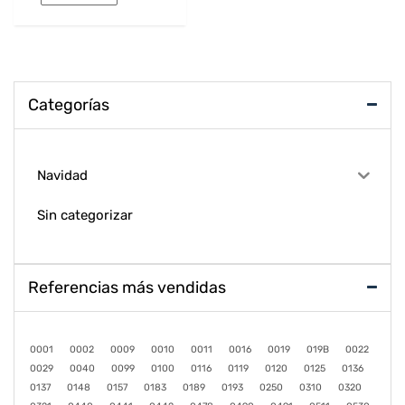
Categorías
Navidad
Sin categorizar
Referencias más vendidas
0001
0002
0009
0010
0011
0016
0019
019B
0022
0029
0040
0099
0100
0116
0119
0120
0125
0136
0137
0148
0157
0183
0189
0193
0250
0310
0320